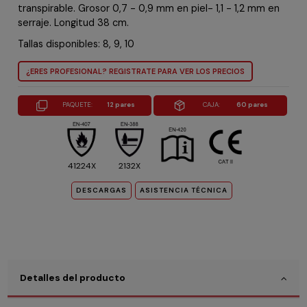
transpirable. Grosor 0,7 - 0,9 mm en piel- 1,1 - 1,2 mm en
serraje. Longitud 38 cm.
Tallas disponibles: 8, 9, 10
¿ERES PROFESIONAL? REGISTRATE PARA VER LOS PRECIOS
PAQUETE:
12 pares
CAJA:
60 pares
41224X
2132X
DESCARGAS
ASISTENCIA TÉCNICA
Detalles del producto