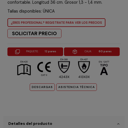
confortable. Longitud 36 cm. Grosor 1,3 - 1,4 mm.
Tallas disponibles: ÚNICA
¿ERES PROFESIONAL? REGISTRATE PARA VER LOS PRECIOS
SOLICITAR PRECIO
PAQUETE:
12 pares
CAJA:
60 pares
413X3X
4243X
DESCARGAS
ASISTENCIA TÉCNICA
Detalles del producto