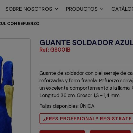
SOBRE NOSOTROS
PRODUCTOS
CATÁLO
ZUL CON REFUERZO
GUANTE SOLDADOR AZUL
Ref:
GS001B
Guante de soldador con piel serraje de cal
reforzadas y forro franela. Refuerzo serraj
un excelente comportamiento a la llama. Co
Longitud 36 cm. Grosor 1,3 - 1,4 mm.
Tallas disponibles: ÚNICA
¿ERES PROFESIONAL? REGISTRATE