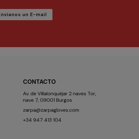
Envianos un E-mail
CONTACTO
Av. de Villalonquéjar 2 naves Tor,
nave 7, 09001 Burgos
zarpa@zarpagloves.com
+34 947 413 104