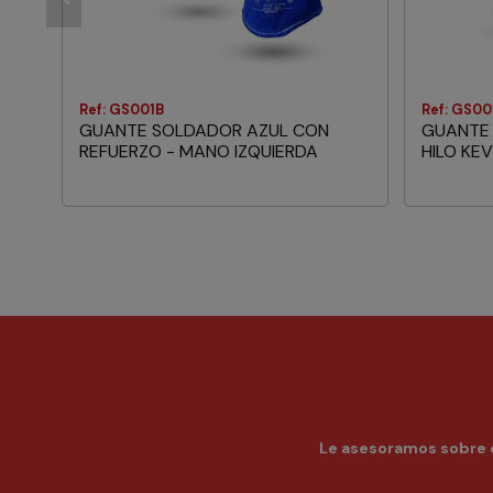
Ref: GS001B
Ref: GS00
GUANTE SOLDADOR AZUL CON
GUANTE
REFUERZO - MANO IZQUIERDA
HILO KE
Le asesoramos sobre c