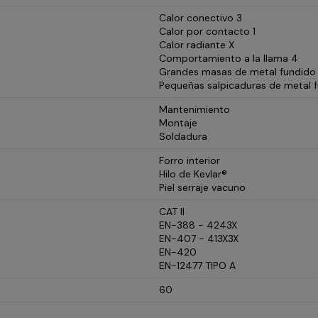
Calor conectivo 3
Calor por contacto 1
Calor radiante X
Comportamiento a la llama 4
Grandes masas de metal fundido
Pequeñas salpicaduras de metal 
Mantenimiento
Montaje
Soldadura
Forro interior
Hilo de Kevlar®
Piel serraje vacuno
CAT II
EN-388 - 4243X
EN-407 - 413X3X
EN-420
EN-12477 TIPO A
60