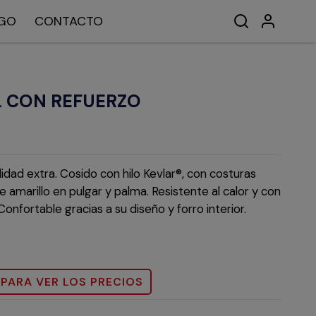
GO
CONTACTO
 CON REFUERZO
idad extra. Cosido con hilo Kevlar®, con costuras
e amarillo en pulgar y palma. Resistente al calor y con
nfortable gracias a su diseño y forro interior.
 PARA VER LOS PRECIOS