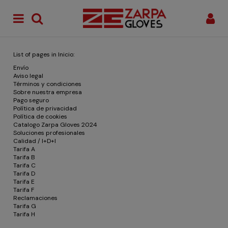
List of pages in Inicio:
Envío
Aviso legal
Términos y condiciones
Sobre nuestra empresa
Pago seguro
Política de privacidad
Política de cookies
Catalogo Zarpa Gloves 2024
Soluciones profesionales
Calidad / I+D+I
Tarifa A
Tarifa B
Tarifa C
Tarifa D
Tarifa E
Tarifa F
Reclamaciones
Tarifa G
Tarifa H