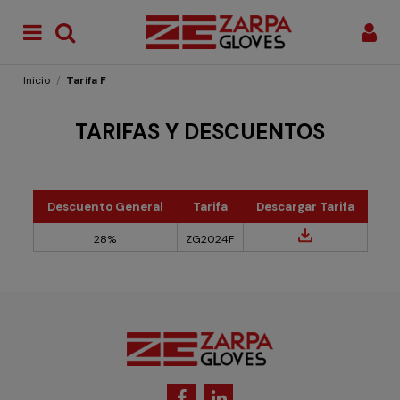
Inicio
Tarifa F
TARIFAS Y DESCUENTOS
Descuento General
Tarifa
Descargar Tarifa
28%
ZG2024F