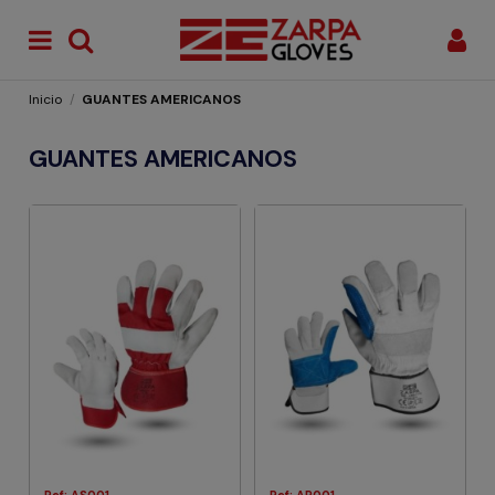
Inicio
GUANTES AMERICANOS
GUANTES AMERICANOS
Ref: AS001
Ref: AR001