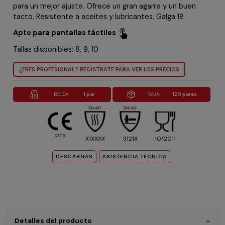
para un mejor ajuste. Ofrece un gran agarre y un buen
tacto. Resistente a aceites y lubricantes. Galga 18
Apto para pantallas táctiles
Tallas disponibles: 8, 9, 10
¿ERES PROFESIONAL? REGISTRATE PARA VER LOS PRECIOS
BOLSA:
1 par
CAJA:
120 pares
X1XXXX
3121X
10/2011
DESCARGAS
ASISTENCIA TÉCNICA
Detalles del producto