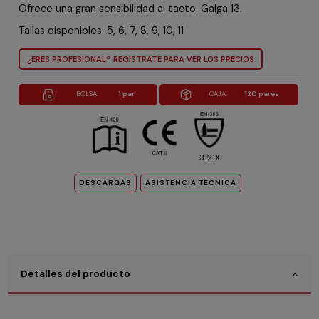
Ofrece una gran sensibilidad al tacto. Galga 13.
Tallas disponibles: 5, 6, 7, 8, 9, 10, 11
¿ERES PROFESIONAL? REGISTRATE PARA VER LOS PRECIOS
BOLSA:
1 par
CAJA:
120 pares
3121X
DESCARGAS
ASISTENCIA TÉCNICA
Detalles del producto