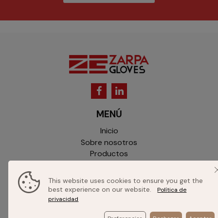
MENÚ
Inicio
Sobre nosotros
Productos
Catálogo
Contacto
This website uses cookies to ensure you get the
best experience on our website.
Política de
INFORMACIÓN
privacidad
Aviso legal